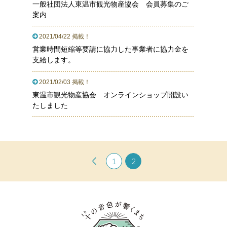
一般社団法人東温市観光物産協会 会員募集のご
案内
2021/04/22 掲載！
営業時間短縮等要請に協力した事業者に協力金を
支給します。
2021/02/03 掲載！
東温市観光物産協会 オンラインショップ開設い
たしました
1
2