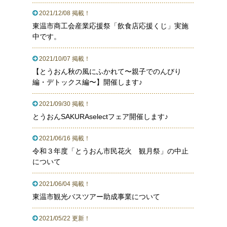
2021/12/08 掲載！
東温市観光物産協会の
オンラインショップ
東温市商工会産業応援祭「飲食店応援くじ」実施
中です。
2021/10/07 掲載！
【とうおん秋の風にふかれて〜親子でのんびり
編・デトックス編〜】開催します♪
2021/09/30 掲載！
とうおんSAKURAselectフェア開催します♪
2021/06/16 掲載！
令和３年度「とうおん市民花火 観月祭」の中止
について
2021/06/04 掲載！
東温市観光バスツアー助成事業について
2021/05/22 更新！