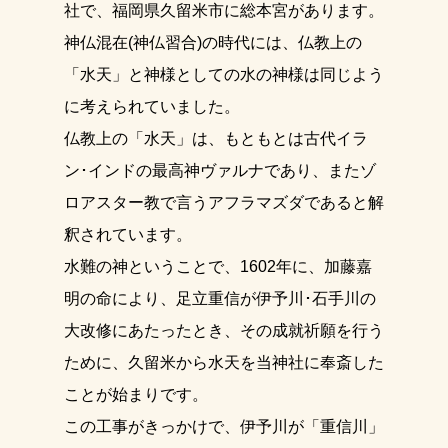
社で、福岡県久留米市に総本宮があります。
神仏混在(神仏習合)の時代には、仏教上の
「水天」と神様としての水の神様は同じよう
に考えられていました。
仏教上の「水天」は、もともとは古代イラ
ン･インドの最高神ヴァルナであり、またゾ
ロアスター教で言うアフラマズダであると解
釈されています。
水難の神ということで、1602年に、加藤嘉
明の命により、足立重信が伊予川･石手川の
大改修にあたったとき、その成就祈願を行う
ために、久留米から水天を当神社に奉斎した
ことが始まりです。
この工事がきっかけで、伊予川が「重信川」