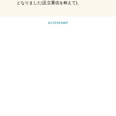
となりました(足立重信を称えて)。
ACCESS MAP