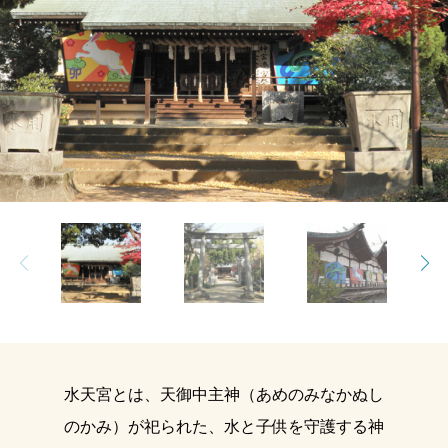
東温市観光物産協会の
オンラインショップ
水天宮とは、天御中主神（あめのみなかぬし
のかみ）が祀られた、水と子供を守護する神