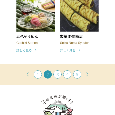
五色そうめん
製菓 野間商店
Goshiki Somen
Seika Noma Syouten
詳しく見る
詳しく見る
1
2
3
4
5