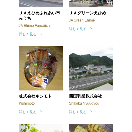
ＪＡえひめふれあい市
ＪＡグリーンえひめ
みうち
JA Green Ehime
JA Ehime Fureaiichi
詳しく見る
詳しく見る
株式会社キシモト
四国乳業株式会社
Kishimoto
Shikoku Nyuugyou
詳しく見る
詳しく見る